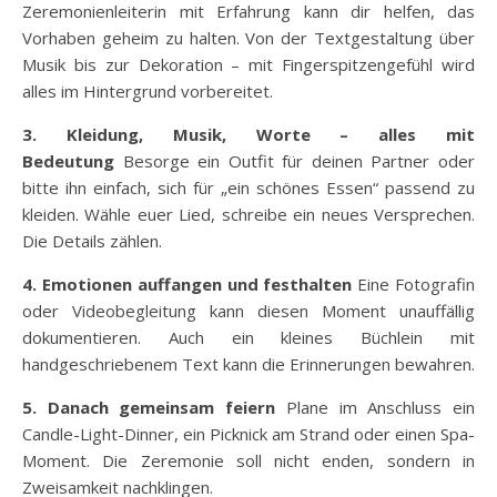
Zeremonienleiterin mit Erfahrung kann dir helfen, das
Vorhaben geheim zu halten. Von der Textgestaltung über
Musik bis zur Dekoration – mit Fingerspitzengefühl wird
alles im Hintergrund vorbereitet.
3. Kleidung, Musik, Worte – alles mit
Bedeutung
Besorge ein Outfit für deinen Partner oder
bitte ihn einfach, sich für „ein schönes Essen“ passend zu
kleiden. Wähle euer Lied, schreibe ein neues Versprechen.
Die Details zählen.
4. Emotionen auffangen und festhalten
Eine Fotografin
oder Videobegleitung kann diesen Moment unauffällig
dokumentieren. Auch ein kleines Büchlein mit
handgeschriebenem Text kann die Erinnerungen bewahren.
5. Danach gemeinsam feiern
Plane im Anschluss ein
Candle-Light-Dinner, ein Picknick am Strand oder einen Spa-
Moment. Die Zeremonie soll nicht enden, sondern in
Zweisamkeit nachklingen.