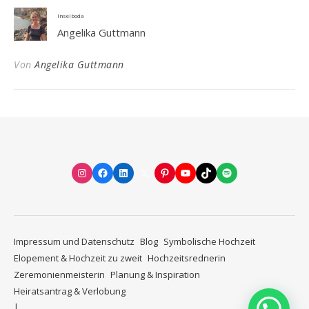
Inselboda
Angelika Guttmann
Von
Angelika Guttmann
Instagram
Facebook
LinkedIn
X
Pinterest
YouTube
TikTok
Spotify
Impressum und Datenschutz
Blog
Symbolische Hochzeit
Elopement & Hochzeit zu zweit
Hochzeitsrednerin
Zeremonienmeisterin
Planung & Inspiration
Heiratsantrag & Verlobung