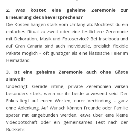
2. Was kostet eine geheime Zeremonie zur
Erneuerung des Eheversprechens?
Die Kosten hängen stark vom Umfang ab: Möchtest du ein
einfaches Ritual zu zweit oder eine festlichere Zeremonie
mit Dekoration, Musik und Fotoservice? Bei Inselboda und
auf Gran Canaria sind auch individuelle, preislich flexible
Pakete möglich – oft günstiger als eine klassische Feier im
Heimatland.
3. Ist eine geheime Zeremonie auch ohne Gäste
sinnvoll?
Unbedingt. Gerade intime, private Zeremonien wirken
besonders stark, wenn nur ihr beide anwesend seid. Der
Fokus liegt auf euren Worten, eurer Verbindung – ganz
ohne Ablenkung. Auf Wunsch können Freunde oder Familie
später mit eingebunden werden, etwa über eine kleine
Videobotschaft oder ein gemeinsames Fest nach der
Rückkehr.