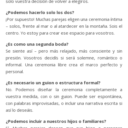
solo vuestra decisión de volver a elegiros.
¿Podemos hacerlo solo los dos?
¡Por supuesto! Muchas parejas eligen una ceremonia íntima
– solos, frente al mar o al atardecer en la montaña. Sois el
centro. Yo estoy para crear ese espacio para vosotros.
¿Es como una segunda boda?
Se siente así – pero más relajado, más consciente y sin
presión. Vosotros decidís si será solemne, romántico o
informal. Una ceremonia libre crea el marco perfecto y
personal.
¿Es necesario un guion o estructura formal?
No. Podemos diseñar la ceremonia completamente a
vuestra medida, con o sin guion. Puede ser espontánea,
con palabras improvisadas, o incluir una narrativa escrita si
así lo deseáis.
¿Podemos incluir a nuestros hijos o familiares?
Sí. Muchas parejas desean que sus hijos o personas