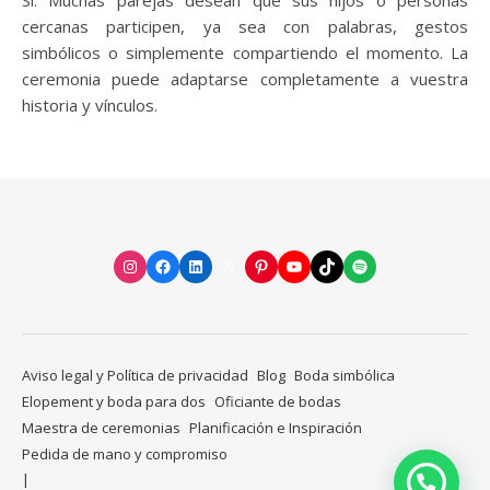
cercanas participen, ya sea con palabras, gestos
simbólicos o simplemente compartiendo el momento. La
ceremonia puede adaptarse completamente a vuestra
historia y vínculos.
Instagram
Facebook
LinkedIn
X
Pinterest
YouTube
TikTok
Spotify
Aviso legal y Política de privacidad
Blog
Boda simbólica
Elopement y boda para dos
Oficiante de bodas
Maestra de ceremonias
Planificación e Inspiración
Pedida de mano y compromiso