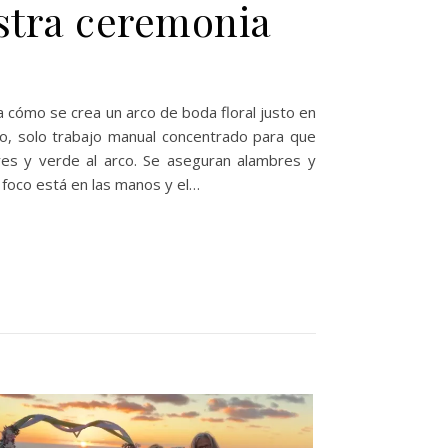
estra ceremonia
cómo se crea un arco de boda floral justo en
ario, solo trabajo manual concentrado para que
res y verde al arco. Se aseguran alambres y
l foco está en las manos y el…