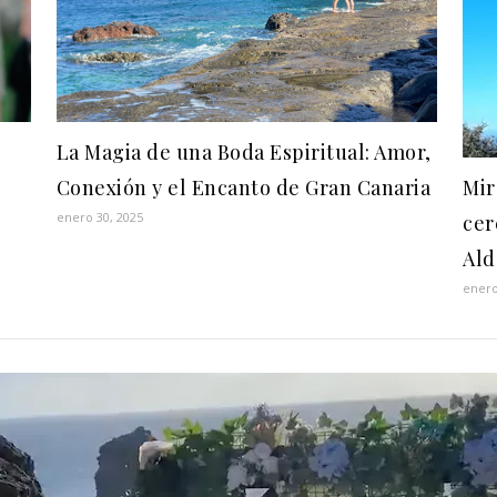
La Magia de una Boda Espiritual: Amor,
Mir
Conexión y el Encanto de Gran Canaria
enero 30, 2025
cer
Ald
enero