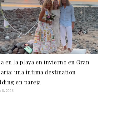
a en la playa en invierno en Gran
aria: una íntima destination
ding en pareja
 8, 2026