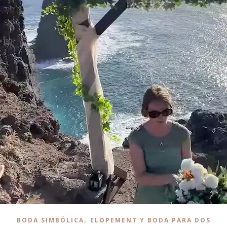
,
BODA SIMBÓLICA
ELOPEMENT Y BODA PARA DOS