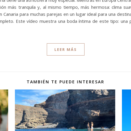
ria tiene una atmósfera muy especial. Mientras en Europa Central
sión más tranquila y, al mismo tiempo, más hermosa: clima suav
n Canaria para muchas parejas en un lugar ideal para una destin
leto. Este vídeo muestra una boda íntima de este tipo: una pa
LEER MÁS
TAMBIÉN TE PUEDE INTERESAR