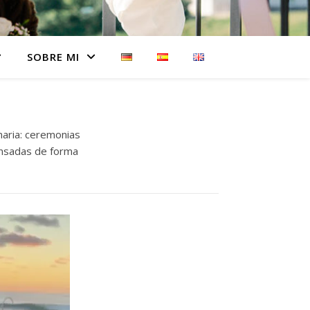
SOBRE MI
naria: ceremonias
ensadas de forma