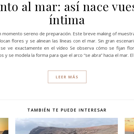
nto al mar: así nace vu
íntima
 momento sereno de preparación. Este breve making of muestra 
olocan flores y se alinean las líneas con el mar. Sin gran escen
ué se ve exactamente en el vídeo Se observa cómo se fijan flo
s y se modela la forma para que el arco “se abra” hacia el mar. E
LEER MÁS
TAMBIÉN TE PUEDE INTERESAR