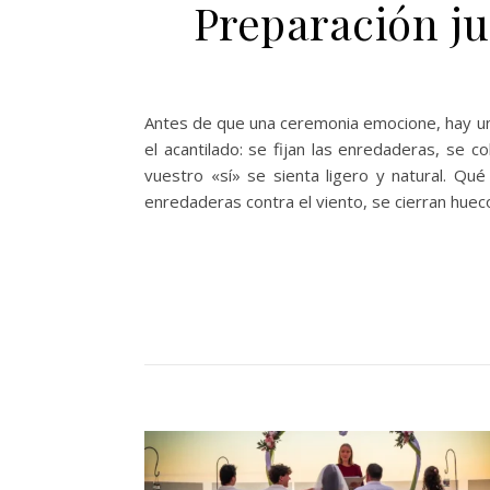
Preparación ju
Antes de que una ceremonia emocione, hay un
el acantilado: se fijan las enredaderas, se c
vuestro «sí» se sienta ligero y natural. Q
enredaderas contra el viento, se cierran hueco