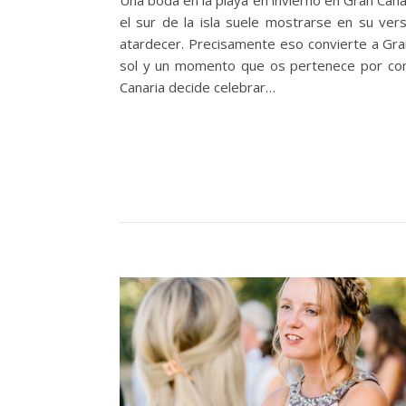
Una boda en la playa en invierno en Gran Cana
el sur de la isla suele mostrarse en su ver
atardecer. Precisamente eso convierte a Gra
sol y un momento que os pertenece por comp
Canaria decide celebrar…