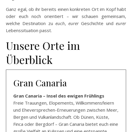
Ganz egal, ob ihr bereits einen konkreten Ort im Kopf habt
oder euch noch orientiert – wir schauen gemeinsam,
welche Destination zu
euch
,
eurer
Geschichte und
eurer
Lebenssituation passt.
Unsere Orte im
Überblick
Gran Canaria
Gran Canaria – Insel des ewigen Frühlings
Freie Trauungen, Elopements, Willkommensfeiern
und Eheversprechen-Erneuerungen zwischen Meer,
Bergen und Vulkanlandschaft. Ob Dünen, Küste,
Finca oder Bergdorf – Gran Canaria bietet euch eine
große Vielfalt an Kulissen und eine entspannte,