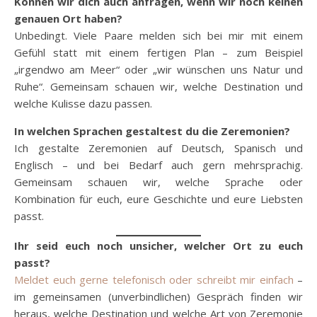
Können wir dich auch anfragen, wenn wir noch keinen
genauen Ort haben?
Unbedingt. Viele Paare melden sich bei mir mit einem
Gefühl statt mit einem fertigen Plan – zum Beispiel
„irgendwo am Meer“ oder „wir wünschen uns Natur und
Ruhe“. Gemeinsam schauen wir, welche Destination und
welche Kulisse dazu passen.
In welchen Sprachen gestaltest du die Zeremonien?
Ich gestalte Zeremonien auf Deutsch, Spanisch und
Englisch – und bei Bedarf auch gern mehrsprachig.
Gemeinsam schauen wir, welche Sprache oder
Kombination für euch, eure Geschichte und eure Liebsten
passt.
Ihr seid euch noch unsicher, welcher Ort zu euch
passt?
Meldet euch gerne telefonisch oder schreibt mir einfach
–
im gemeinsamen (unverbindlichen) Gespräch finden wir
heraus, welche Destination und welche Art von Zeremonie