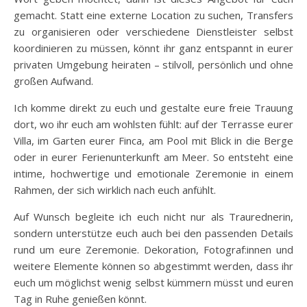
gemacht. Statt eine externe Location zu suchen, Transfers
zu organisieren oder verschiedene Dienstleister selbst
koordinieren zu müssen, könnt ihr ganz entspannt in eurer
privaten Umgebung heiraten – stilvoll, persönlich und ohne
großen Aufwand.
Ich komme direkt zu euch und gestalte eure freie Trauung
dort, wo ihr euch am wohlsten fühlt: auf der Terrasse eurer
Villa, im Garten eurer Finca, am Pool mit Blick in die Berge
oder in eurer Ferienunterkunft am Meer. So entsteht eine
intime, hochwertige und emotionale Zeremonie in einem
Rahmen, der sich wirklich nach euch anfühlt.
Auf Wunsch begleite ich euch nicht nur als Traurednerin,
sondern unterstütze euch auch bei den passenden Details
rund um eure Zeremonie. Dekoration, Fotograf:innen und
weitere Elemente können so abgestimmt werden, dass ihr
euch um möglichst wenig selbst kümmern müsst und euren
Tag in Ruhe genießen könnt.