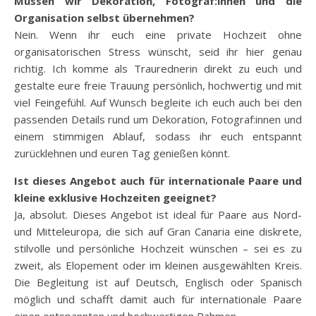
Müssen wir Dekoration, Fotograf:innen und die
Organisation selbst übernehmen?
Nein. Wenn ihr euch eine private Hochzeit ohne
organisatorischen Stress wünscht, seid ihr hier genau
richtig. Ich komme als Traurednerin direkt zu euch und
gestalte eure freie Trauung persönlich, hochwertig und mit
viel Feingefühl. Auf Wunsch begleite ich euch auch bei den
passenden Details rund um Dekoration, Fotograf:innen und
einem stimmigen Ablauf, sodass ihr euch entspannt
zurücklehnen und euren Tag genießen könnt.
Ist dieses Angebot auch für internationale Paare und
kleine exklusive Hochzeiten geeignet?
Ja, absolut. Dieses Angebot ist ideal für Paare aus Nord-
und Mitteleuropa, die sich auf Gran Canaria eine diskrete,
stilvolle und persönliche Hochzeit wünschen – sei es zu
zweit, als Elopement oder im kleinen ausgewählten Kreis.
Die Begleitung ist auf Deutsch, Englisch oder Spanisch
möglich und schafft damit auch für internationale Paare