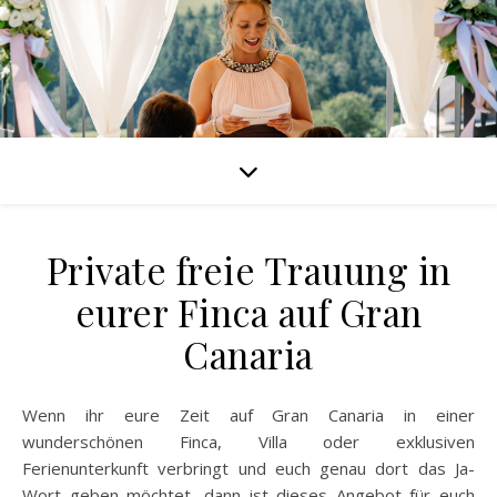
Private freie Trauung in
eurer Finca auf Gran
Canaria
Wenn ihr eure Zeit auf Gran Canaria in einer
wunderschönen Finca, Villa oder exklusiven
Ferienunterkunft verbringt und euch genau dort das Ja-
Wort geben möchtet, dann ist dieses Angebot für euch