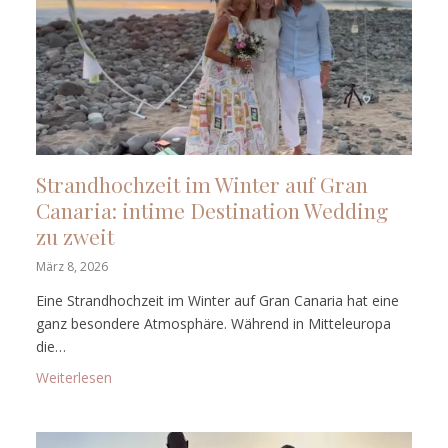
Strandhochzeit im Winter auf Gran
Canaria: intime Destination Wedding
zu zweit
März 8, 2026
Eine Strandhochzeit im Winter auf Gran Canaria hat eine
ganz besondere Atmosphäre. Während in Mitteleuropa
die…
: Strandhochzeit im Winter auf Gran Canaria: intime
Weiterlesen