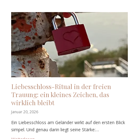
Liebesschloss-Ritual in der freien
Trauung: ein kleines Zeichen, das
wirklich bleibt
Januar 20, 2026
Ein Liebesschloss am Geländer wirkt auf den ersten Blick
simpel. Und genau darin liegt seine Stärke:…
: Liebesschloss-Ritual in der freien Trauung: ein klei