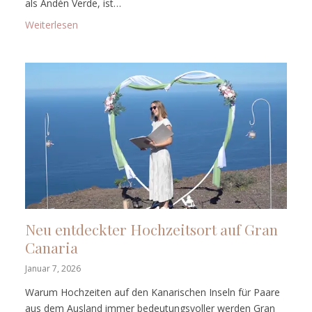
als Andén Verde, ist…
: Mirador del Balcón: Ein Zeremonie-Spot am Kliff in
Weiterlesen
Neu entdeckter Hochzeitsort auf Gran
Canaria
Januar 7, 2026
Warum Hochzeiten auf den Kanarischen Inseln für Paare
aus dem Ausland immer bedeutungsvoller werden Gran