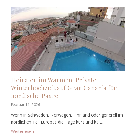
Heiraten im Warmen: Private
Winterhochzeit auf Gran Canaria für
nordische Paare
Februar 11, 2026
Wenn in Schweden, Norwegen, Finnland oder generell im
nördlichen Teil Europas die Tage kurz und kalt…
: Heiraten im Warmen: Private Winterhochzeit auf G
Weiterlesen