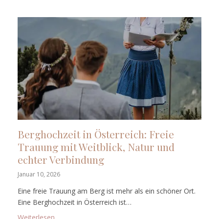
Berghochzeit in Österreich: Freie
Trauung mit Weitblick, Natur und
echter Verbindung
Januar 10, 2026
Eine freie Trauung am Berg ist mehr als ein schöner Ort.
Eine Berghochzeit in Österreich ist…
: Berghochzeit in Österreich: Freie Trauung mit Weit
Weiterlesen