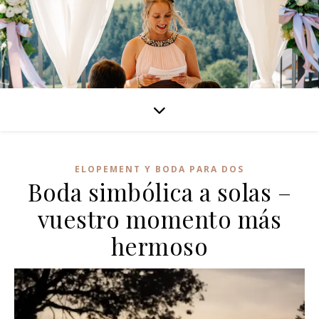
ELOPEMENT Y BODA PARA DOS
Boda simbólica a solas –
vuestro momento más
hermoso