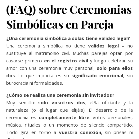
(FAQ) sobre Ceremonias
Simbólicas en Pareja
¿Una ceremonia simbólica a solas tiene validez legal?
Una ceremonia simbólica no tiene
validez legal
– no
sustituye al matrimonio civil. Muchas parejas optan por
casarse primero
en el registro civil
y luego celebrar su
amor con una ceremonia muy personal,
solo para ellos
dos
. Lo que importa es su
significado emocional
, sin
burocracia ni formalidades.
¿Cómo se realiza una ceremonia sin invitados?
Muy sencillo:
solo vosotros dos
, el/la oficiante y la
naturaleza (o el lugar que elijáis). El desarrollo de la
ceremonia es
completamente libre
: votos personales,
música, rituales o un momento de silencio compartido.
Todo gira en torno a
vuestra conexión
, sin prisas ni