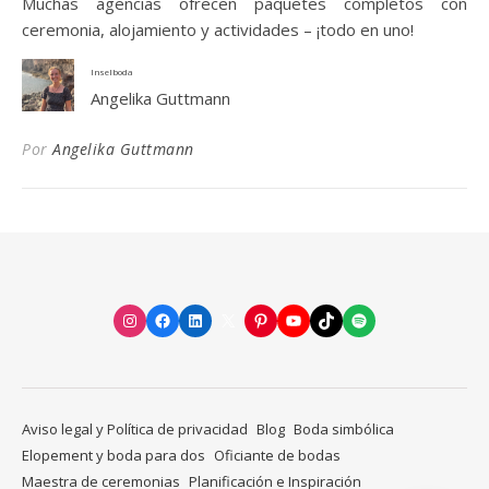
Muchas agencias ofrecen paquetes completos con
ceremonia, alojamiento y actividades – ¡todo en uno!
Inselboda
Angelika Guttmann
Por
Angelika Guttmann
Instagram
Facebook
LinkedIn
X
Pinterest
YouTube
TikTok
Spotify
Aviso legal y Política de privacidad
Blog
Boda simbólica
Elopement y boda para dos
Oficiante de bodas
Maestra de ceremonias
Planificación e Inspiración