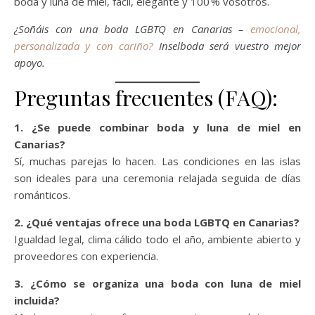
boda y luna de miel, fácil, elegante y 100 % vosotros.
¿Soñáis con una boda LGBTQ en Canarias –
emocional,
personalizada y con cariño?
Inselboda será vuestro mejor
apoyo.
Preguntas frecuentes (FAQ):
1. ¿Se puede combinar boda y luna de miel en
Canarias?
Sí, muchas parejas lo hacen. Las condiciones en las islas
son ideales para una ceremonia relajada seguida de días
románticos.
2. ¿Qué ventajas ofrece una boda LGBTQ en Canarias?
Igualdad legal, clima cálido todo el año, ambiente abierto y
proveedores con experiencia.
3. ¿Cómo se organiza una boda con luna de miel
incluida?