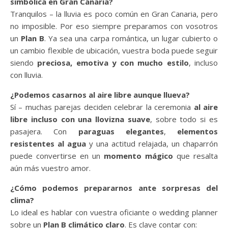
simbólica en Gran Canaria?
Tranquilos – la lluvia es poco común en Gran Canaria, pero
no imposible. Por eso siempre preparamos con vosotros
un
Plan B
. Ya sea una carpa romántica, un lugar cubierto o
un cambio flexible de ubicación, vuestra boda puede seguir
siendo
preciosa, emotiva y con mucho estilo
, incluso
con lluvia.
¿Podemos casarnos al aire libre aunque llueva?
Sí – muchas parejas deciden celebrar la ceremonia
al aire
libre incluso con una llovizna suave
, sobre todo si es
pasajera. Con
paraguas elegantes
,
elementos
resistentes al agua
y una actitud relajada, un chaparrón
puede convertirse en un
momento mágico
que resalta
aún más vuestro amor.
¿Cómo podemos prepararnos ante sorpresas del
clima?
Lo ideal es hablar con vuestra oficiante o wedding planner
sobre un
Plan B climático claro
. Es clave contar con: