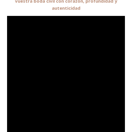
vuestra boda civil con corazón, profundidad y
autenticidad