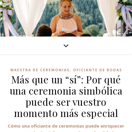
,
MAESTRA DE CEREMONIAS
OFICIANTE DE BODAS
Más que un “sí”: Por qué
una ceremonia simbólica
puede ser vuestro
momento más especial
Cómo una oficiante de ceremonias puede enriquecer