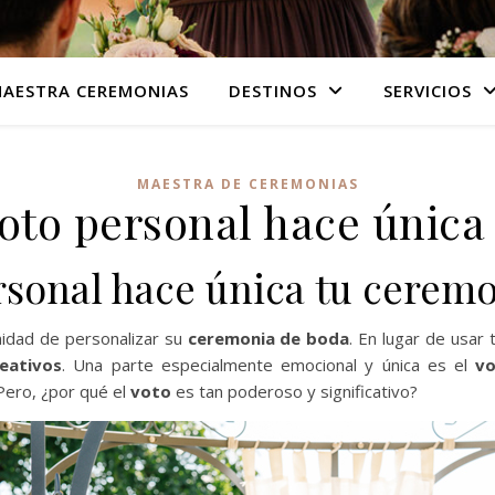
AESTRA CEREMONIAS
DESTINOS
SERVICIOS
MAESTRA DE CEREMONIAS
oto personal hace única 
rsonal hace única tu cerem
nidad de personalizar su
ceremonia de boda
. En lugar de usar
eativos
. Una parte especialmente emocional y única es el
vo
Pero, ¿por qué el
voto
es tan poderoso y significativo?