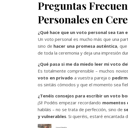
Preguntas Frecuen
Personales en Cer
¿Qué hace que un voto personal sea tan e
Un voto personal es mucho más que una parte
sino de
hacer una promesa auténtica
, que
de toda la ceremonia y deja una impresión dur
¿Qué pasa si me da miedo leer mi voto de
Es totalmente comprensible – muchos novio
voto en privado
a vuestra pareja o
pedirme
os sintáis cómodos y que el momento sea fiel
¿Tenéis consejos para escribir un voto bo
¡Sí! Podéis empezar recordando
momentos 
habláis – no se trata de perfección, sino de
s
y vulnerables
. Si queréis, estaré encantada 
Inselboda