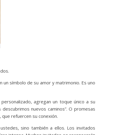
ados.
en un símbolo de su amor y matrimonio. Es uno
o personalizado, agregan un toque único a su
ras descubrimos nuevos caminos”. O promesas
 que refuercen su conexión.
ustedes, sino también a ellos. Los invitados