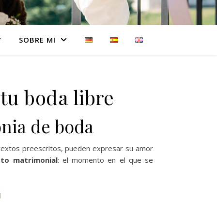
SOBRE MI
tu boda libre
onia de boda
 textos preescritos, pueden expresar su amor
to matrimonial
: el momento en el que se