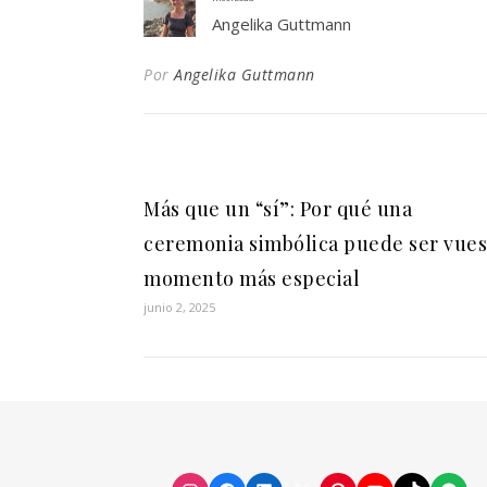
Angelika Guttmann
Por
Angelika Guttmann
Más que un “sí”: Por qué una
ceremonia simbólica puede ser vues
momento más especial
junio 2, 2025