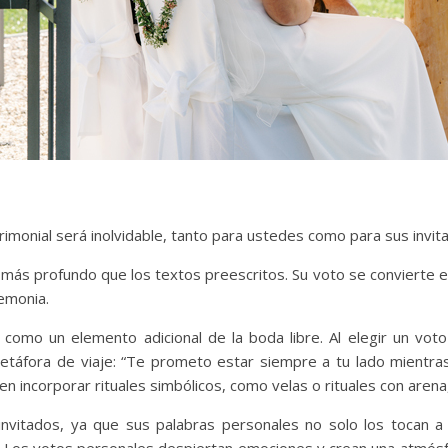
imonial será inolvidable, tanto para ustedes como para sus invit
o más profundo que los textos preescritos. Su voto se convierte 
emonia.
 como un elemento adicional de la boda libre. Al elegir un vot
etáfora de viaje: “Te prometo estar siempre a tu lado mient
ncorporar rituales simbólicos, como velas o rituales con arena,
invitados, ya que sus palabras personales no solo los tocan a 