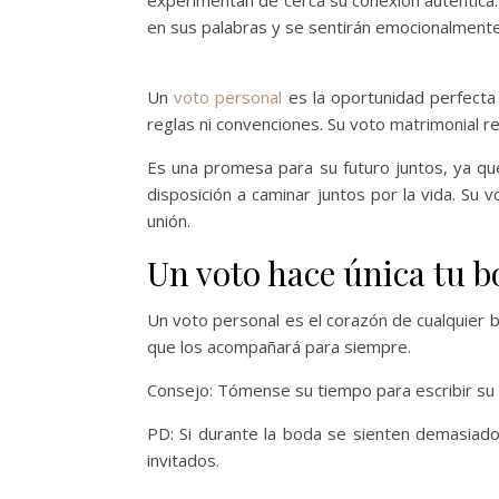
experimentan de cerca su conexión auténtica
en sus palabras y se sentirán emocionalmente
Un
voto personal
es la oportunidad perfecta
reglas ni convenciones. Su voto matrimonial 
Es una promesa para su futuro juntos, ya qu
disposición a caminar juntos por la vida. Su
unión.
Un voto hace única tu b
Un voto personal es el corazón de cualquier b
que los acompañará para siempre.
Consejo: Tómense su tiempo para escribir su 
PD: Si durante la boda se sienten demasiado
invitados.