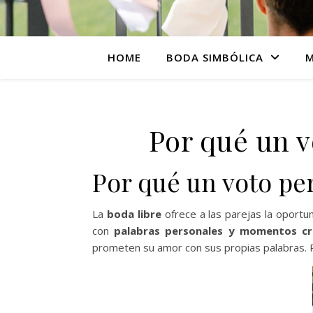
HOME
BODA SIMBÓLICA
M
Por qué un v
Por qué un voto pe
La
boda libre
ofrece a las parejas la oportu
con
palabras personales y momentos cr
prometen su amor con sus propias palabras. 