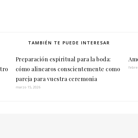
TAMBIÉN TE PUEDE INTERESAR
Preparación espiritual para la boda:
Am
febre
tro
cómo alinearos conscientemente como
pareja para vuestra ceremonia
marzo 15, 2026