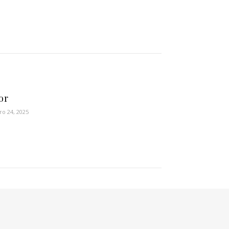
or
ro 24, 2025