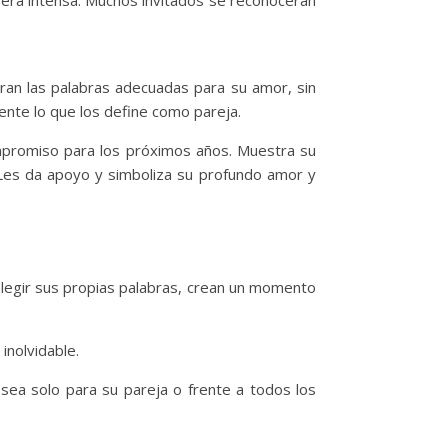
era intensa. Muchos invitados se reconocerán
ran las palabras adecuadas para su amor, sin
ente lo que los define como pareja.
ompromiso para los próximos años. Muestra su
. Les da apoyo y simboliza su profundo amor y
 elegir sus propias palabras, crean un momento
inolvidable.
sea solo para su pareja o frente a todos los