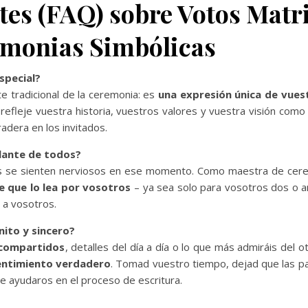
tes (FAQ) sobre Votos Matr
emonias Simbólicas
special?
 tradicional de la ceremonia: es
una expresión única de vue
 refleje vuestra historia, vuestros valores y vuestra visión como
adera en los invitados.
lante de todos?
s se sienten nerviosos en ese momento. Como maestra de cer
 que lo lea por vosotros
– ya sea solo para vosotros dos o a
 a vosotros.
nito y sincero?
compartidos
, detalles del día a día o lo que más admiráis del 
entimiento verdadero
. Tomad vuestro tiempo, dejad que las p
de ayudaros en el proceso de escritura.