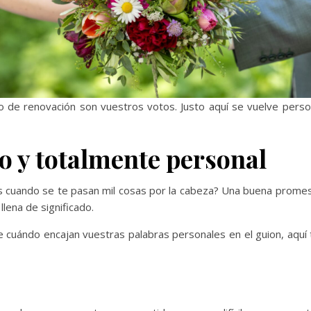
 o de renovación son vuestros votos. Justo aquí se vuelve per
o y totalmente personal
 cuando se te pasan mil cosas por la cabeza? Una buena promes
lena de significado.
de cuándo encajan vuestras palabras personales en el guion, aqu