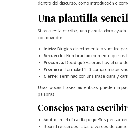
dentro del discurso, como introducción o com
Una plantilla senc
Si os cuesta escribir, una plantilla clara ay
conmovedor.
Inicio:
Dirigíos directamente a vuestro par
Recuerdo:
Nombrad un momento que os h
Presente:
Decid qué valoráis hoy el uno de
Promesa:
Formulad 1–3 compromisos since
Cierre:
Terminad con una frase clara y cari
Unas pocas frases auténticas pueden impacta
palabras.
Consejos para escribir
Anotad en el día a día pequeños pensamien
Reunid recuerdos, citas o versos de cancio