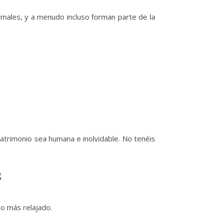
ormales, y a menudo incluso forman parte de la
trimonio sea humana e inolvidable. No tenéis
s
so más relajado.