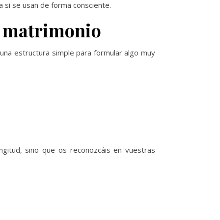
 si se usan de forma consciente.
de matrimonio
n una estructura simple para formular algo muy
ongitud, sino que os reconozcáis en vuestras