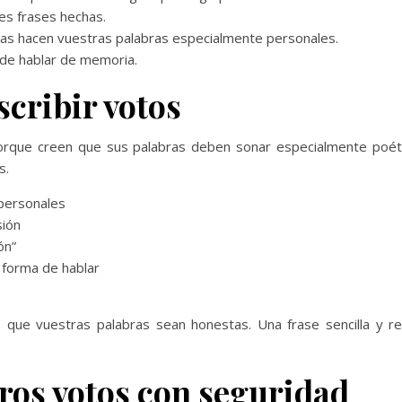
es frases hechas.
as hacen vuestras palabras especialmente personales.
 de hablar de memoria.
scribir votos
rque creen que sus palabras deben sonar especialmente poétic
s.
 personales
sión
ón”
 forma de hablar
 que vuestras palabras sean honestas. Una frase sencilla y r
ros votos con seguridad