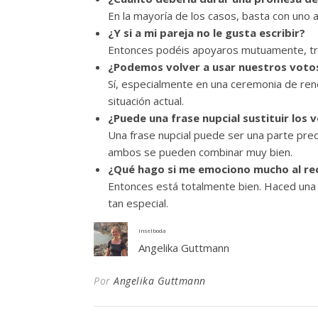
En la mayoría de los casos, basta con uno 
¿Y si a mi pareja no le gusta escribir?
Entonces podéis apoyaros mutuamente, traba
¿Podemos volver a usar nuestros voto
Sí, especialmente en una ceremonia de ren
situación actual.
¿Puede una frase nupcial sustituir los 
Una frase nupcial puede ser una parte pre
ambos se pueden combinar muy bien.
¿Qué hago si me emociono mucho al rec
Entonces está totalmente bien. Haced una
tan especial.
Inselboda
Angelika Guttmann
Por
Angelika Guttmann