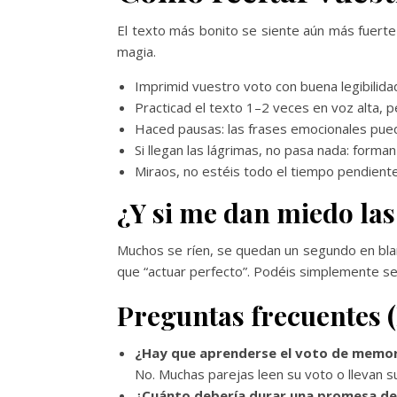
El texto más bonito se siente aún más fuerte 
magia.
Imprimid vuestro voto con buena legibilidad
Practicad el texto 1–2 veces en voz alta, 
Haced pausas: las frases emocionales pue
Si llegan las lágrimas, no pasa nada: form
Miraos, no estéis todo el tiempo pendiente
¿Y si me dan miedo la
Muchos se ríen, se quedan un segundo en bla
que “actuar perfecto”. Podéis simplemente se
Preguntas frecuentes 
¿Hay que aprenderse el voto de memor
No. Muchas parejas leen su voto o llevan s
¿Cuánto debería durar una promesa d