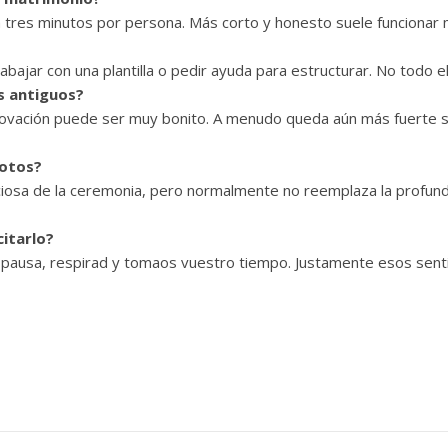
a tres minutos por persona. Más corto y honesto suele funcionar 
jar con una plantilla o pedir ayuda para estructurar. No todo el
s antiguos?
ovación puede ser muy bonito. A menudo queda aún más fuerte si 
votos?
ciosa de la ceremonia, pero normalmente no reemplaza la profund
itarlo?
 pausa, respirad y tomaos vuestro tiempo. Justamente esos sen