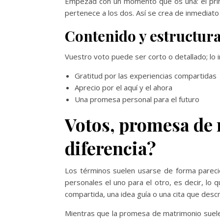
Empezad con un momento que os una: el prime
pertenece a los dos. Así se crea de inmediato 
Contenido y estructur
Vuestro voto puede ser corto o detallado; lo i
Gratitud por las experiencias compartidas
Aprecio por el aquí y el ahora
Una promesa personal para el futuro
Votos, promesa de 
diferencia?
Los términos suelen usarse de forma pareci
personales el uno para el otro, es decir, lo 
compartida, una idea guía o una cita que descr
Mientras que la promesa de matrimonio suele