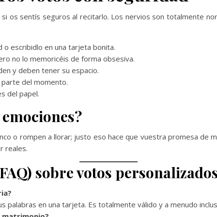
si os sentís seguros al recitarlo. Los nervios son totalmente n
 o escribidlo en una tarjeta bonita.
pero no lo memoricéis de forma obsesiva.
den y deben tener su espacio.
an parte del momento.
s del papel.
s emociones?
nco o rompen a llorar; justo eso hace que vuestra promesa de ma
r reales.
(FAQ) sobre votos personalizado
ia?
us palabras en una tarjeta. Es totalmente válido y a menudo inclu
e matrimonio?