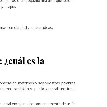
eis juntos o un pequeño instante que solo os
principio.
enar con claridad vuestras ideas:
 ¿cuál es la
promesa de matrimonio son vuestras palabras
ta, más simbólica y, por lo general, una frase
e nupcial encaja mejor como momento de unión