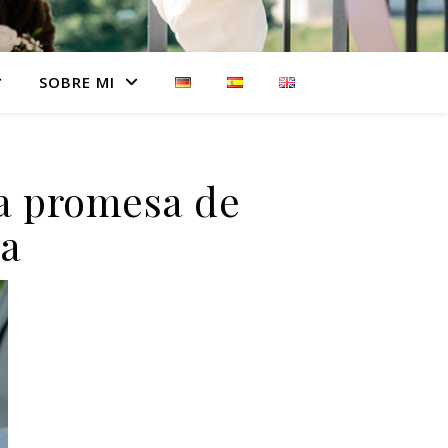
SOBRE MI
na promesa de
a