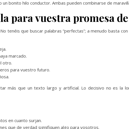
o un bonito hilo conductor. Ambas pueden combinarse de maravilla
illa para vuestra promesa 
uda. No tenéis que buscar palabras “perfectas”; a menudo basta co
eja.
aya marcado.
l otro.
ros para vuestro futuro.
ñosa.
r más que un texto largo y artificial. Lo decisivo no es la l
tos en cuanto surjan.
nes que de verdad signifiquen algo para vosotros.