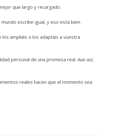
mejor que largo y recargado.
 mundo escribe igual, y eso está bien.
los ampliáis o los adaptáis a vuestra
idad personal de una promesa real. Aun así,
timientos reales hacen que el momento sea