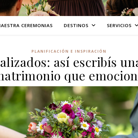
AESTRA CEREMONIAS
DESTINOS
SERVICIOS
PLANIFICACIÓN E INSPIRACIÓN
alizados: así escribís u
matrimonio que emocion