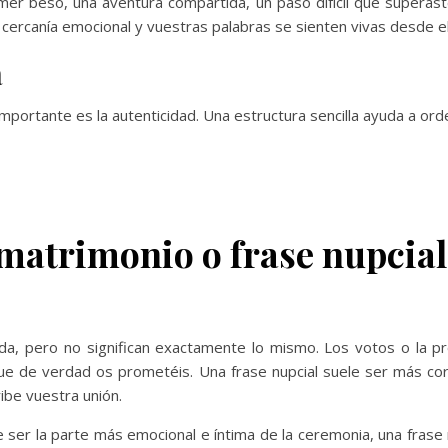
r beso, una aventura compartida, un paso difícil que superast
cercanía emocional y vuestras palabras se sienten vivas desde el 
a
mportante es la autenticidad. Una estructura sencilla ayuda a ord
matrimonio o frase nupcial:
da, pero no significan exactamente lo mismo. Los votos o la 
que de verdad os prometéis. Una frase nupcial suele ser más cor
ibe vuestra unión.
 ser la parte más emocional e íntima de la ceremonia, una fras