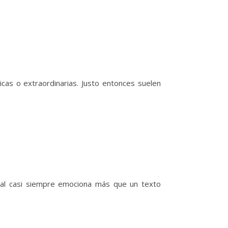
as o extraordinarias. Justo entonces suelen
eal casi siempre emociona más que un texto