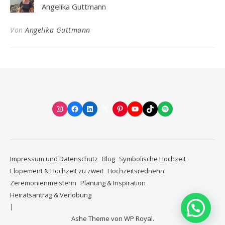
Angelika Guttmann
Von
Angelika Guttmann
Instagram
Facebook
LinkedIn
X
Pinterest
YouTube
TikTok
Spotify
Impressum und Datenschutz
Blog
Symbolische Hochzeit
Elopement & Hochzeit zu zweit
Hochzeitsrednerin
Zeremonienmeisterin
Planung & Inspiration
Heiratsantrag & Verlobung
Ashe Theme von
WP Royal
.