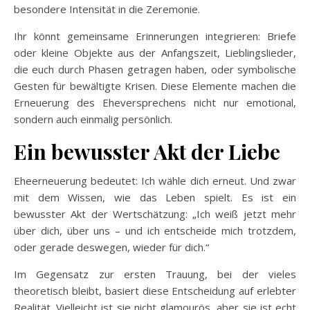
besondere Intensität in die Zeremonie.
Ihr könnt gemeinsame Erinnerungen integrieren: Briefe
oder kleine Objekte aus der Anfangszeit, Lieblingslieder,
die euch durch Phasen getragen haben, oder symbolische
Gesten für bewältigte Krisen. Diese Elemente machen die
Erneuerung des Eheversprechens nicht nur emotional,
sondern auch einmalig persönlich.
Ein bewusster Akt der Liebe
Eheerneuerung bedeutet: Ich wähle dich erneut. Und zwar
mit dem Wissen, wie das Leben spielt. Es ist ein
bewusster Akt der Wertschätzung: „Ich weiß jetzt mehr
über dich, über uns – und ich entscheide mich trotzdem,
oder gerade deswegen, wieder für dich.“
Im Gegensatz zur ersten Trauung, bei der vieles
theoretisch bleibt, basiert diese Entscheidung auf erlebter
Realität. Vielleicht ist sie nicht glamourös, aber sie ist echt